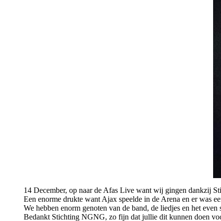
14 December, op naar de Afas Live want wij gingen dankzij S
Een enorme drukte want Ajax speelde in de Arena en er was ee
We hebben enorm genoten van de band, de liedjes en het even s
Bedankt Stichting NGNG, zo fijn dat jullie dit kunnen doen v