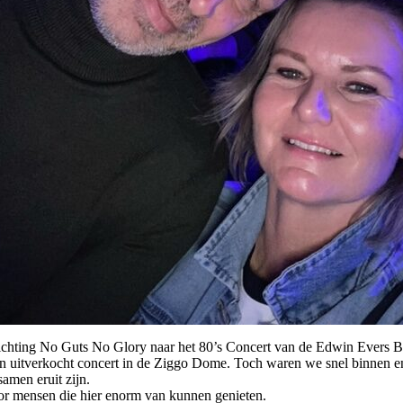
tichting No Guts No Glory naar het 80’s Concert van de Edwin Evers 
n uitverkocht concert in de Ziggo Dome. Toch waren we snel binnen en
amen eruit zijn.
oor mensen die hier enorm van kunnen genieten.