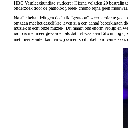
HBO Verpleegkundige studeert.) Hierna volgden 20 bestralingen
onderzoek door de patholoog bleek chemo bijna geen meerwaard
Na alle behandelingen dacht ik “gewoon” weer verder te gaan wa
omgaan met het dagelijkse leven zijn een aantal beperkingen die 
muziek is echt onze muziek. Dit maakt ons enorm vrolijk en we 
radio is niet meer geworden als dat het was toen Edwin nog dj 
niet meer zonder kan, en wij samen zo dubbel hard van elkaar