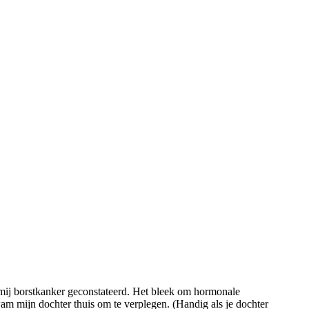
ij mij borstkanker geconstateerd. Het bleek om hormonale
am mijn dochter thuis om te verplegen. (Handig als je dochter