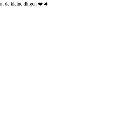
van de kleine dingen ❤️ 🎄