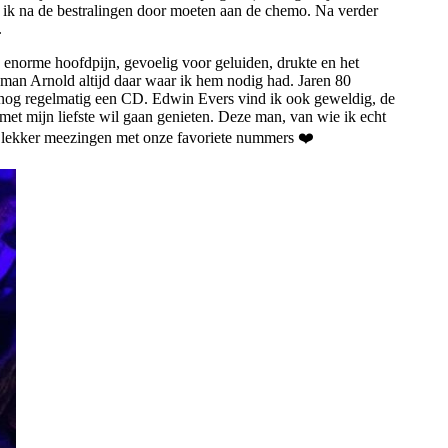
 ik na de bestralingen door moeten aan de chemo. Na verder
.
 enorme hoofdpijn, gevoelig voor geluiden, drukte en het
ve man Arnold altijd daar waar ik hem nodig had. Jaren 80
en nog regelmatig een CD. Edwin Evers vind ik ook geweldig, de
met mijn liefste wil gaan genieten. Deze man, van wie ik echt
n lekker meezingen met onze favoriete nummers ❤️