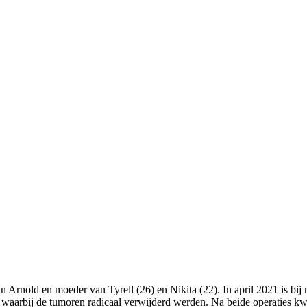
 man Arnold en moeder van Tyrell (26) en Nikita (22). In april 2021 is b
 waarbij de tumoren radicaal verwijderd werden. Na beide operaties kw